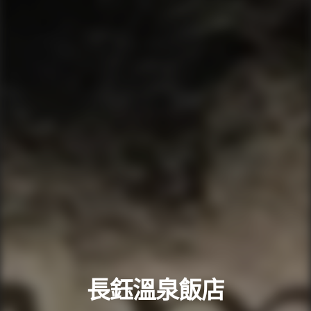
長鈺溫泉飯店