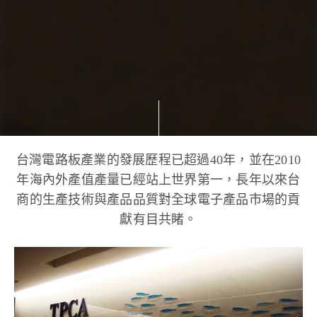
台灣電路板產業的發展歷程已超過40年，並在2010
年海內外產值產量已經站上世界第一，長年以來台
商的生產技術與產品品質對全球電子產品市場的貢
獻有目共睹。