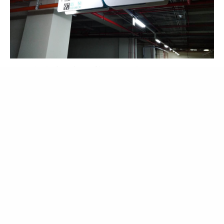
寶藝廣告有專業的招牌規劃設計與製作流程，並和業界知名設計師、建築師、工程
公司等配合，執行招牌與設計規劃，同時擁有多名專業創意設計師及業務人員，為
您打造品牌的優質形象！讓大眾對您的招牌留下深刻且美好的印象，進而吸引人潮
與錢潮，導入最優質的客群！
聯絡電話:02-2308-5977
tw.bao-yi.com
baoyi.pro@bao-yi.com