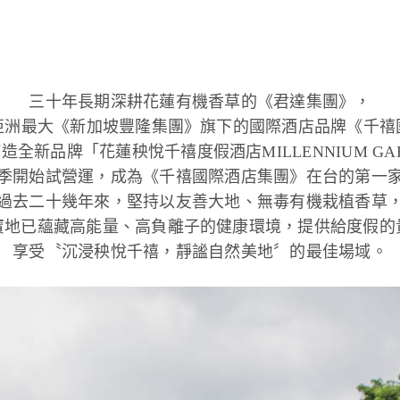
三十年長期深耕花蓮有機香草的《君達集團》，
名亞洲最大《新加坡豐隆集團》旗下的國際酒店品牌《千
新品牌「花蓮秧悅千禧度假酒店MILLENNIUM GAEA R
季開始試營運，成為《千禧國際酒店集團》在台的第一
過去二十幾年來，堅持以友善大地、無毒有機栽植香草
寶地已蘊藏高能量、高負離子的健康環境，提供給度假的
享受〝沉浸秧悅千禧，靜謐自然美地〞的最佳場域。