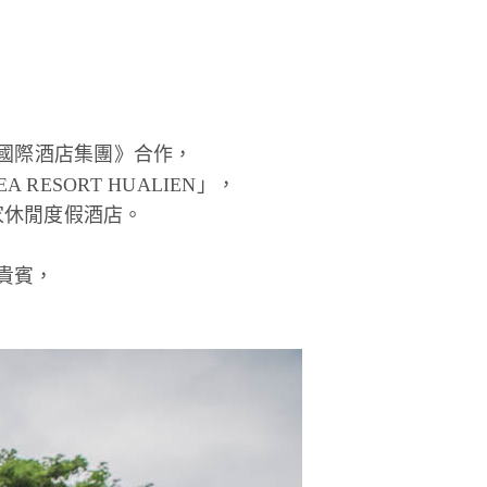
禧國際酒店集團》合作，
ESORT HUALIEN」，
家休閒度假酒店。
，
貴賓，