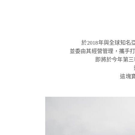
於2018年與全球知
並委由其經營管理，攜手打造全
即將於今年第三
這塊