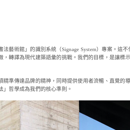
藝術館」的識別系統（Signage System）專案。
緻，轉譯為現代建築語彙的挑戰。我們的目標，是讓標
須精準傳達品牌的精神，同時提供使用者流暢、直覺的
法」哲學成為我們的核心準則。