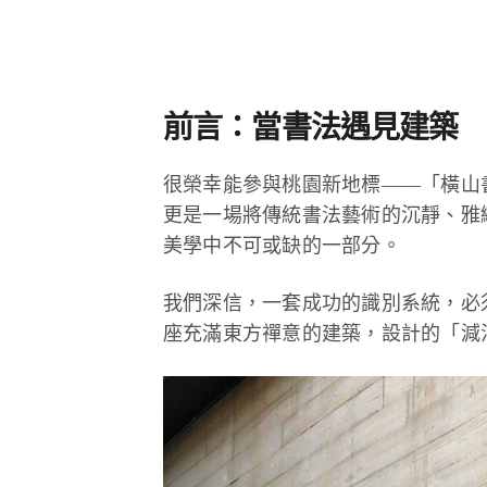
前言：當書法遇見建築
很榮幸能參與桃園新地標——「橫山書法
更是一場將傳統書法藝術的沉靜、雅
美學中不可或缺的一部分。
我們深信，一套成功的識別系統，必
座充滿東方禪意的建築，設計的「減