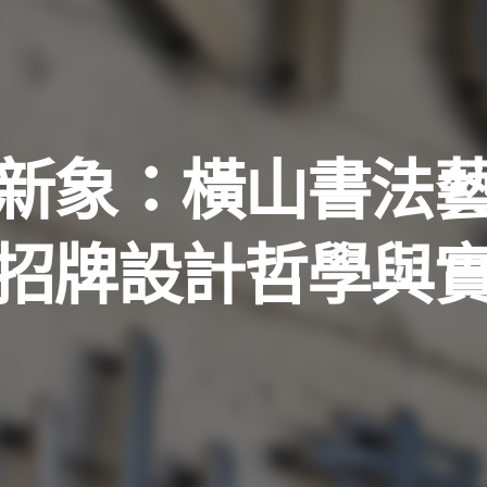
新象：橫山書法
招牌設計哲學與