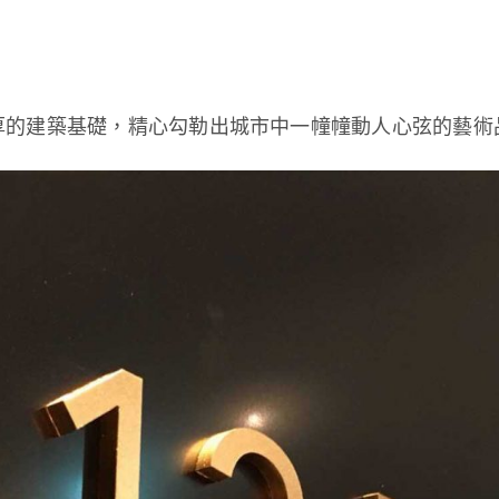
厚的建築基礎，精心勾勒出城市中一幢幢動人心弦的藝術