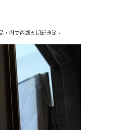
品，樹立內湖五期新典範。