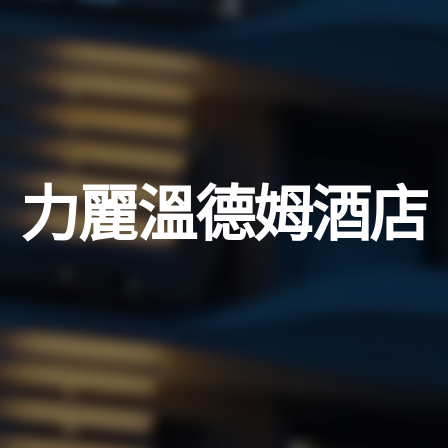
力麗溫德姆酒店