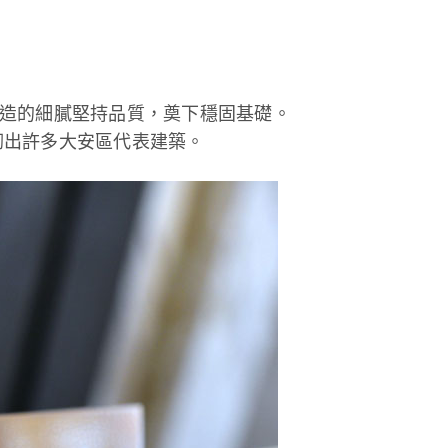
，以營造的細膩堅持品質，奠下穩固基礎。
砌出許多大安區代表建築。