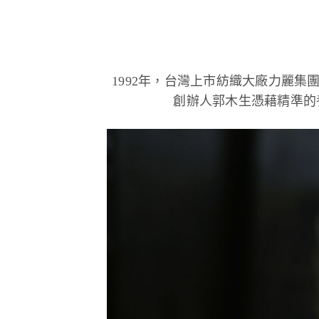
1992年，台灣上市紡織大廠力麗集團
創辦人郭木生憑藉精準的