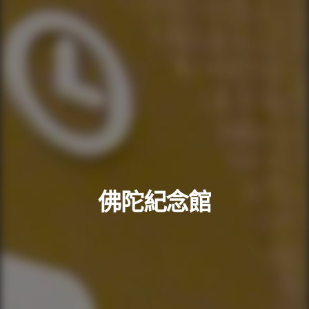
佛陀紀念館