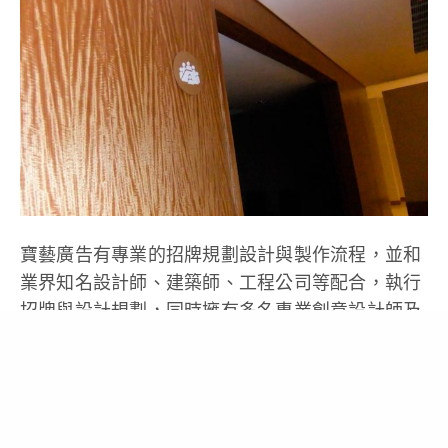
寶藝廣告有專業的招牌規劃設計與製作流程，並和
業界知名設計師、建築師、工程公司等配合，執行
招牌與設計規劃，同時擁有多名專業創意設計師及
業務人員，為您打造品牌的優質形象！讓大眾對您
的招牌留下深刻且美好的印象，進而吸引人潮與錢
潮，導入最優質的客群！
聯絡電話:02-2308-5977